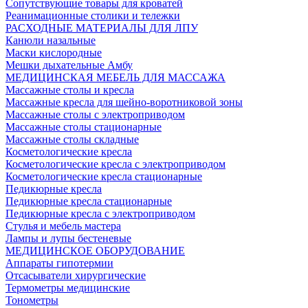
Сопутствующие товары для кроватей
Реанимационные столики и тележки
РАСХОДНЫЕ МАТЕРИАЛЫ ДЛЯ ЛПУ
Канюли назальные
Маски кислородные
Мешки дыхательные Амбу
МЕДИЦИНСКАЯ МЕБЕЛЬ ДЛЯ МАССАЖА
Массажные столы и кресла
Массажные кресла для шейно-воротниковой зоны
Массажные столы с электроприводом
Массажные столы стационарные
Массажные столы складные
Косметологические кресла
Косметологические кресла с электроприводом
Косметологические кресла стационарные
Педикюрные кресла
Педикюрные кресла стационарные
Педикюрные кресла с электроприводом
Стулья и мебель мастера
Лампы и лупы бестеневые
МЕДИЦИНСКОЕ ОБОРУДОВАНИЕ
Аппараты гипотермии
Отсасыватели хирургические
Термометры медицинские
Тонометры