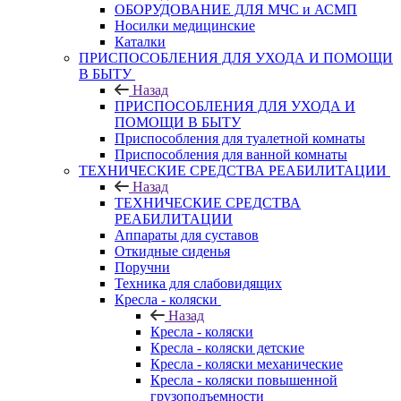
ОБОРУДОВАНИЕ ДЛЯ МЧС и АСМП
Носилки медицинские
Каталки
ПРИСПОСОБЛЕНИЯ ДЛЯ УХОДА И ПОМОЩИ
В БЫТУ
Назад
ПРИСПОСОБЛЕНИЯ ДЛЯ УХОДА И
ПОМОЩИ В БЫТУ
Приспособления для туалетной комнаты
Приспособления для ванной комнаты
ТЕХНИЧЕСКИЕ СРЕДСТВА РЕАБИЛИТАЦИИ
Назад
ТЕХНИЧЕСКИЕ СРЕДСТВА
РЕАБИЛИТАЦИИ
Аппараты для суставов
Откидные сиденья
Поручни
Техника для слабовидящих
Кресла - коляски
Назад
Кресла - коляски
Кресла - коляски детские
Кресла - коляски механические
Кресла - коляски повышенной
грузоподъемности