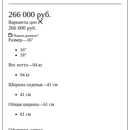
266 000
руб.
Варианты цен
266 000
руб.
Нашли дешевле?
Размер
—
16"
16"
18"
Вес нетто
—
94 кг
94 кг
Ширина сиденья
—
41 см
41 см
Общая ширина
—
61 см
61 см
Оформить заявку