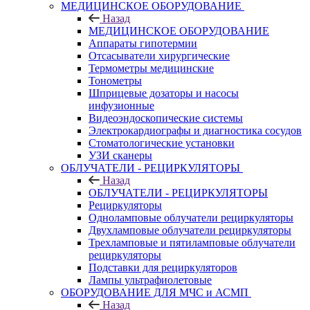
МЕДИЦИНСКОЕ ОБОРУДОВАНИЕ
Назад
МЕДИЦИНСКОЕ ОБОРУДОВАНИЕ
Аппараты гипотермии
Отсасыватели хирургические
Термометры медицинские
Тонометры
Шприцевые дозаторы и насосы
инфузионные
Видеоэндоскопические системы
Электрокардиографы и диагностика сосудов
Стоматологические установки
УЗИ сканеры
ОБЛУЧАТЕЛИ - РЕЦИРКУЛЯТОРЫ
Назад
ОБЛУЧАТЕЛИ - РЕЦИРКУЛЯТОРЫ
Рециркуляторы
Одноламповые облучатели рециркуляторы
Двухламповые облучатели рециркуляторы
Трехламповые и пятиламповые облучатели
рециркуляторы
Подставки для рециркуляторов
Лампы ультрафиолетовые
ОБОРУДОВАНИЕ ДЛЯ МЧС и АСМП
Назад