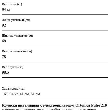
Вес нетто, (кг)
94 кг
Длина упаковки (см)
92
Ширина упаковки (см)
68
Высота упаковки (см)
78
Вес брутто (кг)
98.5
Характеристики
16", 94 кг, 41 см, 61 см
Коляска инвалидная с электроприводом Ortonica Pulse 210
с мощными приводами и устройством для преодоления