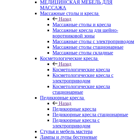
МЕДИЦИНСКАЯ МЕБЕЛЬ ДЛЯ
МАССАЖА
Массажные столы и кресла
Назад
Массажные столы и кресла
Массажные кресла для шейно-
воротниковой зоны
Массажные столы с электроприводом
Массажные столы стационарные
Массажные столы складные
Косметологические кресла
Назад
Косметологические кресла
Косметологические кресла с
электроприводом
Косметологические кресла
стационарные
Педикюрные кресла
Назад
Педикюрные кресла
Педикюрные кресла стационарные
Педикюрные кресла с
электроприводом
Стулья и мебель мастера
Лампы и лупы бестеневые