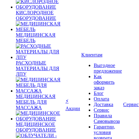
КИСЛОРОДНОЕ
ОБОРУДОВАНИЕ
МЕДИЦИНСКАЯ
МЕБЕЛЬ
Клиентам
РАСХОДНЫЕ
Выгодное
МАТЕРИАЛЫ ДЛЯ
предложение
ЛПУ
Как
оформить
заказ
Блог
МЕДИЦИНСКАЯ
Оплата
⚡
МЕБЕЛЬ ДЛЯ
Доставка
Сервис
МАССАЖА
Акции
Сервис
Правила
Самовывоза
МЕДИЦИНСКОЕ
Гарантии,
ОБОРУДОВАНИЕ
условия
возврата