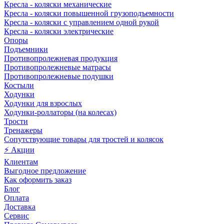
Кресла - коляски механические
Кресла - коляски повышенной грузоподъемности
Кресла - коляски с управлением одной рукой
Кресла - коляски электрические
Опоры
Подъемники
Противопролежневая продукция
Противопролежневые матрасы
Противопролежневые подушки
Костыли
Ходунки
Ходунки для взрослых
Ходунки-роллаторы (на колесах)
Трости
Тренажеры
Сопутствующие товары для тростей и колясок
⚡ Акции
Клиентам
Выгодное предложение
Как оформить заказ
Блог
Оплата
Доставка
Сервис