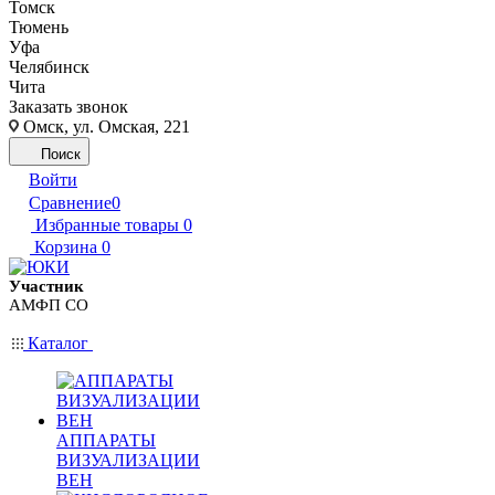
Томск
Тюмень
Уфа
Челябинск
Чита
Заказать звонок
Омск, ул. Омская, 221
Поиск
Войти
Сравнение
0
Избранные товары
0
Корзина
0
Участник
АМФП СО
Каталог
АППАРАТЫ
ВИЗУАЛИЗАЦИИ
ВЕН