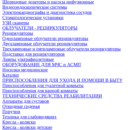
Шприцевые дозаторы и насосы инфузионные
Видеоэндоскопические системы
Электрокардиографы и диагностика сосудов
Стоматологические установки
УЗИ сканеры
ОБЛУЧАТЕЛИ - РЕЦИРКУЛЯТОРЫ
Рециркуляторы
Одноламповые облучатели рециркуляторы
Двухламповые облучатели рециркуляторы
Трехламповые и пятиламповые облучатели рециркуляторы
Подставки для рециркуляторов
Лампы ультрафиолетовые
ОБОРУДОВАНИЕ ДЛЯ МЧС и АСМП
Носилки медицинские
Каталки
ПРИСПОСОБЛЕНИЯ ДЛЯ УХОДА И ПОМОЩИ В БЫТУ
Приспособления для туалетной комнаты
Приспособления для ванной комнаты
ТЕХНИЧЕСКИЕ СРЕДСТВА РЕАБИЛИТАЦИИ
Аппараты для суставов
Откидные сиденья
Поручни
Техника для слабовидящих
Кресла - коляски
Кресла - коляски детские