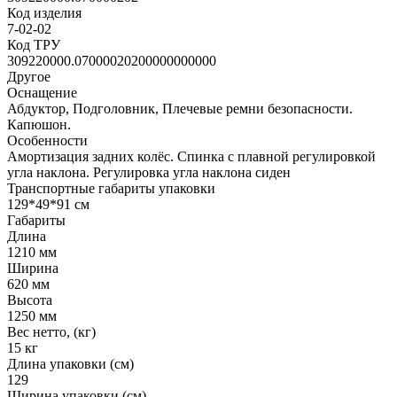
Код изделия
7-02-02
Код ТРУ
309220000.07000020200000000000
Другое
Оснащение
Абдуктор, Подголовник, Плечевые ремни безопасности.
Капюшон.
Особенности
Амортизация задних колёс. Спинка с плавной регулировкой
угла наклона. Регулировка угла наклона сиден
Транспортные габариты упаковки
129*49*91 см
Габариты
Длина
1210 мм
Ширина
620 мм
Высота
1250 мм
Вес нетто, (кг)
15 кг
Длина упаковки (см)
129
Ширина упаковки (см)