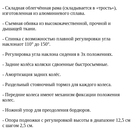
- Складная
облегчённая рама (складывается в «трость»),
изготовленная из алюминиевого сплава.
- Съемная обивка из высококачественной, прочной и
дышащей ткани.
- Спинка с возможностью плавной регулировки угла
наклона
от 110° до 150°.
- Регулировка угла наклона сидения в 3х положениях.
- З
адние колёса коляски сдвоенные быстросъемные.
- Амортизация задних колёс.
- Раздельный стояночный тормоз для каждого колеса.
- П
ередние колеса имеют механизм фиксации положения
колес.
- Ножной упор для преодоления бордюров.
- Опора подножки с регулировкой высоты в диапазоне 12,5 см
с шагом 2,5 см.