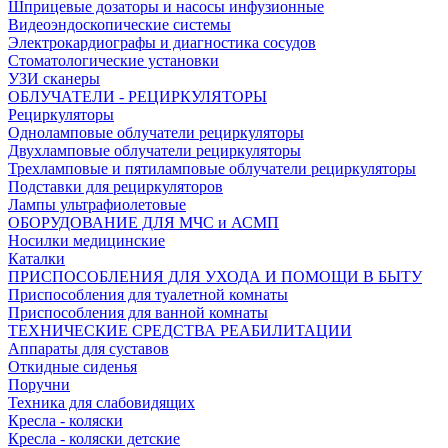
Шприцевые дозаторы и насосы инфузионные
Видеоэндоскопические системы
Электрокардиографы и диагностика сосудов
Стоматологические установки
УЗИ сканеры
ОБЛУЧАТЕЛИ - РЕЦИРКУЛЯТОРЫ
Рециркуляторы
Одноламповые облучатели рециркуляторы
Двухламповые облучатели рециркуляторы
Трехламповые и пятиламповые облучатели рециркуляторы
Подставки для рециркуляторов
Лампы ультрафиолетовые
ОБОРУДОВАНИЕ ДЛЯ МЧС и АСМП
Носилки медицинские
Каталки
ПРИСПОСОБЛЕНИЯ ДЛЯ УХОДА И ПОМОЩИ В БЫТУ
Приспособления для туалетной комнаты
Приспособления для ванной комнаты
ТЕХНИЧЕСКИЕ СРЕДСТВА РЕАБИЛИТАЦИИ
Аппараты для суставов
Откидные сиденья
Поручни
Техника для слабовидящих
Кресла - коляски
Кресла - коляски детские