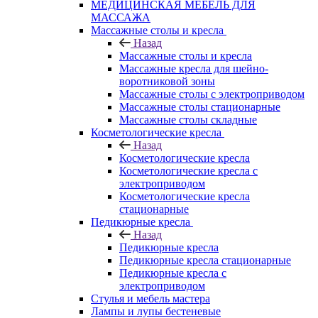
МЕДИЦИНСКАЯ МЕБЕЛЬ ДЛЯ
МАССАЖА
Массажные столы и кресла
Назад
Массажные столы и кресла
Массажные кресла для шейно-
воротниковой зоны
Массажные столы с электроприводом
Массажные столы стационарные
Массажные столы складные
Косметологические кресла
Назад
Косметологические кресла
Косметологические кресла с
электроприводом
Косметологические кресла
стационарные
Педикюрные кресла
Назад
Педикюрные кресла
Педикюрные кресла стационарные
Педикюрные кресла с
электроприводом
Стулья и мебель мастера
Лампы и лупы бестеневые