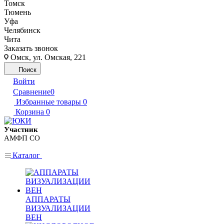
Томск
Тюмень
Уфа
Челябинск
Чита
Заказать звонок
Омск, ул. Омская, 221
Поиск
Войти
Сравнение
0
Избранные товары
0
Корзина
0
Участник
АМФП СО
Каталог
АППАРАТЫ
ВИЗУАЛИЗАЦИИ
ВЕН