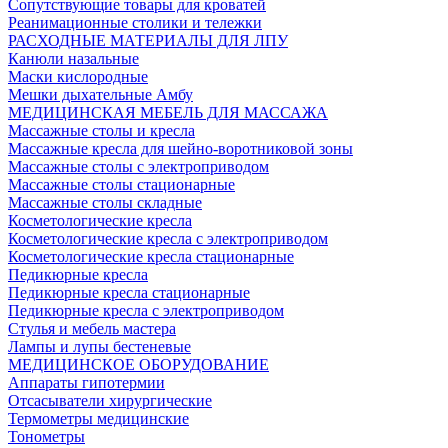
Сопутствующие товары для кроватей
Реанимационные столики и тележки
РАСХОДНЫЕ МАТЕРИАЛЫ ДЛЯ ЛПУ
Канюли назальные
Маски кислородные
Мешки дыхательные Амбу
МЕДИЦИНСКАЯ МЕБЕЛЬ ДЛЯ МАССАЖА
Массажные столы и кресла
Массажные кресла для шейно-воротниковой зоны
Массажные столы с электроприводом
Массажные столы стационарные
Массажные столы складные
Косметологические кресла
Косметологические кресла с электроприводом
Косметологические кресла стационарные
Педикюрные кресла
Педикюрные кресла стационарные
Педикюрные кресла с электроприводом
Стулья и мебель мастера
Лампы и лупы бестеневые
МЕДИЦИНСКОЕ ОБОРУДОВАНИЕ
Аппараты гипотермии
Отсасыватели хирургические
Термометры медицинские
Тонометры