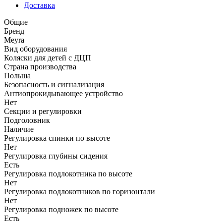
Доставка
Общие
Бренд
Meyra
Вид оборудования
Коляски для детей с ДЦП
Страна производства
Польша
Безопасность и сигнализация
Антиопрокидывающее устройство
Нет
Секции и регулировки
Подголовник
Наличие
Регулировка спинки по высоте
Нет
Регулировка глубины сидения
Есть
Регулировка подлокотника по высоте
Нет
Регулировка подлокотников по горизонтали
Нет
Регулировка подножек по высоте
Есть