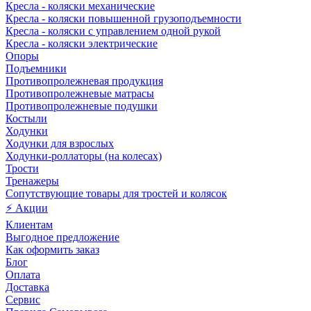
Кресла - коляски механические
Кресла - коляски повышенной грузоподъемности
Кресла - коляски с управлением одной рукой
Кресла - коляски электрические
Опоры
Подъемники
Противопролежневая продукция
Противопролежневые матрасы
Противопролежневые подушки
Костыли
Ходунки
Ходунки для взрослых
Ходунки-роллаторы (на колесах)
Трости
Тренажеры
Сопутствующие товары для тростей и колясок
⚡ Акции
Клиентам
Выгодное предложение
Как оформить заказ
Блог
Оплата
Доставка
Сервис