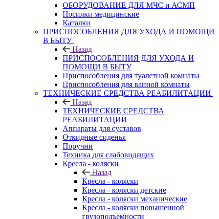
ОБОРУДОВАНИЕ ДЛЯ МЧС и АСМП
Носилки медицинские
Каталки
ПРИСПОСОБЛЕНИЯ ДЛЯ УХОДА И ПОМОЩИ
В БЫТУ
Назад
ПРИСПОСОБЛЕНИЯ ДЛЯ УХОДА И
ПОМОЩИ В БЫТУ
Приспособления для туалетной комнаты
Приспособления для ванной комнаты
ТЕХНИЧЕСКИЕ СРЕДСТВА РЕАБИЛИТАЦИИ
Назад
ТЕХНИЧЕСКИЕ СРЕДСТВА
РЕАБИЛИТАЦИИ
Аппараты для суставов
Откидные сиденья
Поручни
Техника для слабовидящих
Кресла - коляски
Назад
Кресла - коляски
Кресла - коляски детские
Кресла - коляски механические
Кресла - коляски повышенной
грузоподъемности