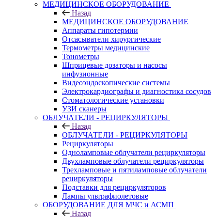
МЕДИЦИНСКОЕ ОБОРУДОВАНИЕ
Назад
МЕДИЦИНСКОЕ ОБОРУДОВАНИЕ
Аппараты гипотермии
Отсасыватели хирургические
Термометры медицинские
Тонометры
Шприцевые дозаторы и насосы
инфузионные
Видеоэндоскопические системы
Электрокардиографы и диагностика сосудов
Стоматологические установки
УЗИ сканеры
ОБЛУЧАТЕЛИ - РЕЦИРКУЛЯТОРЫ
Назад
ОБЛУЧАТЕЛИ - РЕЦИРКУЛЯТОРЫ
Рециркуляторы
Одноламповые облучатели рециркуляторы
Двухламповые облучатели рециркуляторы
Трехламповые и пятиламповые облучатели
рециркуляторы
Подставки для рециркуляторов
Лампы ультрафиолетовые
ОБОРУДОВАНИЕ ДЛЯ МЧС и АСМП
Назад