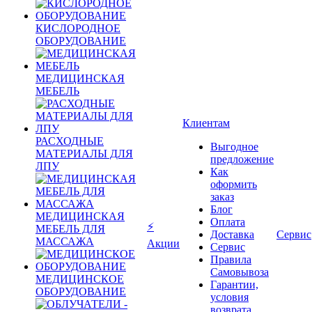
КИСЛОРОДНОЕ
ОБОРУДОВАНИЕ
МЕДИЦИНСКАЯ
МЕБЕЛЬ
Клиентам
РАСХОДНЫЕ
Выгодное
МАТЕРИАЛЫ ДЛЯ
предложение
ЛПУ
Как
оформить
заказ
Блог
МЕДИЦИНСКАЯ
Оплата
⚡
МЕБЕЛЬ ДЛЯ
Доставка
Сервис
МАССАЖА
Акции
Сервис
Правила
Самовывоза
МЕДИЦИНСКОЕ
Гарантии,
ОБОРУДОВАНИЕ
условия
возврата