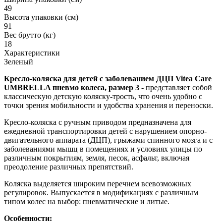
49
Высота упаковки (см)
91
Вес брутто (кг)
18
Характеристики
Зеленый
Кресло-коляска для детей с заболеванием ДЦП Vitea Care
UMBRELLA пневмо колеса, размер 3 -
представляет собой
классическую детскую коляску-трость, что очень удобно с
точки зрения мобильности и удобства хранения и переноски.
Кресло-коляска с ручным приводом предназначена для
ежедневной транспортировки детей с нарушением опорно-
двигательного аппарата (ДЦП), грыжами спинного мозга и с
заболеваниями мышц в помещениях и условиях улицы по
различным покрытиям, земля, песок, асфальт, включая
преодоление различных препятствий.
Коляска выделяется широким перечнем всевозможных
регулировок. Выпускается в модификациях с различным
типом колес на выбор: пневматические и литые.
Особенности: