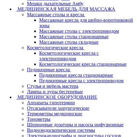
Мешки дыхательные Амбу
МЕДИЦИНСКАЯ МЕБЕЛЬ ДЛЯ МАССАЖА
Массажные столы и кресла
Массажные кресла для шейно-воротниковой
зоны
Массажные столы с электроприводом
Массажные столы стационарные
Массажные столы складные
Косметологические кресла
Косметологические кресла с
электроприводом
Косметологические кресла стационарные
Педикюрные кресла
Педикюрные кресла стационарные
Педикюрные кресла с электроприводом
Стулья и мебель мастера
Лампы и лупы бестеневые
МЕДИЦИНСКОЕ ОБОРУДОВАНИЕ
Аппараты гипотермии
Отсасыватели хирургические
Термометры медицинские
Тонометры
Шприцевые дозаторы и насосы инфузионные
Видеоэндоскопические системы
Электрокардиографы и диагностика сосудов