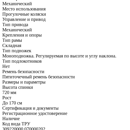
Механический
Место использования
Прогулочные коляски
Управление и привод
Тип привода
Механический
Крепления и опоры
Тип рамы
Складная
Тип подножек
Моноподножка. Регулируемая по высоте и углу наклона.
Тип подлокотников
Нет
Ремень безопасности
Пятиточечный ремень безопасности
Размеры и параметры
Высота спинки
720 мм
Рост
До 170 см
Сертификация и документы
Регистрационное удостоверение
Наличие
Код вида ТРУ
309220000.070000202